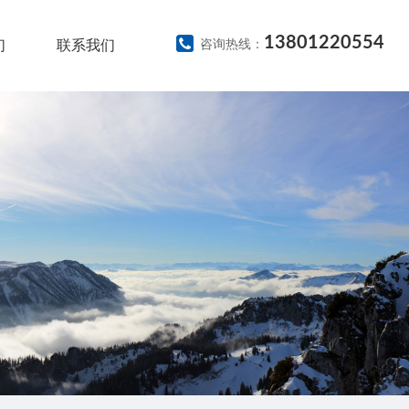
13801220554
们
联系我们
咨询热线：