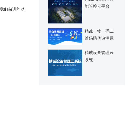
能管控云平台
我们前进的动
精诚一物一码二
维码防伪追溯系
统
精诚设备管理云
系统