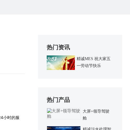
热门资讯
精诚MES 祝大家五
一劳动节快乐
热门产品
大屏+领导驾驶
24小时的服
舱
精诚污水处理智