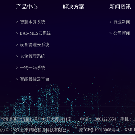
产品中心
解决方案
新闻资讯
>
智慧水务系统
>
行业新闻
>
EAS-MES云系统
>
公司新闻
>
设备管理云系统
>
仓储管理系统
>
一物一码系统
>
智能管控云平台
海淀区学清路16号学知轩大厦1411室 电话：13801220554 手机：1380
yright © 2023 北京精诚智博科技有限公司
京ICP备19013068号-4
XML