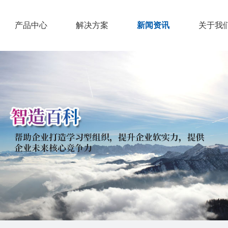
产品中心
解决方案
新闻资讯
关于我